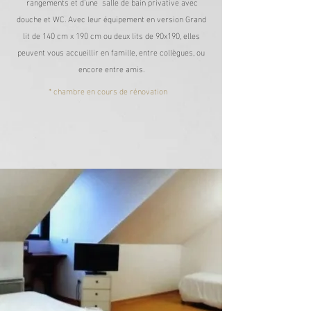
rangements et d'une salle de bain privative avec
douche et WC. Avec leur équipement en version Grand
lit de 140 cm x 190 cm ou deux lits de 90x190, elles
peuvent vous accueillir en famille, entre collègues, ou
encore entre amis.
* chambre en cours de rénovation