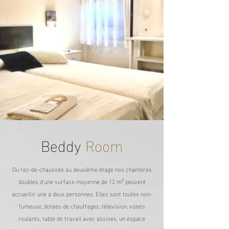
Beddy
Room
Du rez-de-chaussée au deuxième étage nos chambres
doubles d'une surface moyenne de 12 m² peuvent
accueillir une à deux personnes. Elles sont toutes non-
fumeuse, dotées de chauffages, télévision, volets
roulants, table de travail avec assises, un espace