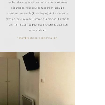
confortable et grâce à des portes communicantes
sécurisées, vous pouvez raccorder jusqu'à 3
chambres ensemble (9 couchages) et circuler entre
elles en toute intimité. Comme à la maison, il suffit de
refermer les portes pour que chacun retrouve son
espace privatif.
* chambre en cours de rénovation